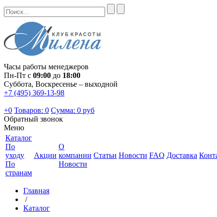
Часы работы менеджеров
Пн-Пт с
09:00
до
18:00
Суббота, Воскресенье – выходной
+7 (495) 369-13-98
+0
Товаров: 0
Сумма:
0 руб
Обратный звонок
Меню
Каталог
По
О
уходу
Акции
компании
Статьи
Новости
FAQ
Доставка
Конт
По
Новости
странам
Главная
/
Каталог