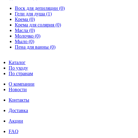
Воск для депиляции (0)
Гели для душа (1)
Крема (0)
Крема для солярия (0)
Масла (0)
Молочко (0)
Мыло (0)
Пена для ванны (0)
Каталог
По уходу
По странам
О компании
Новости
Контакты
Доставка
Акции
FAQ