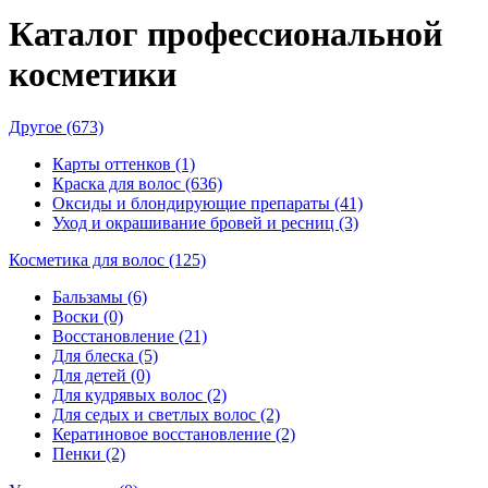
Каталог профессиональной
косметики
Другое (673)
Карты оттенков (1)
Краска для волос (636)
Оксиды и блондирующие препараты (41)
Уход и окрашивание бровей и ресниц (3)
Косметика для волос (125)
Бальзамы (6)
Воски (0)
Восстановление (21)
Для блеска (5)
Для детей (0)
Для кудрявых волос (2)
Для седых и светлых волос (2)
Кератиновое восстановление (2)
Пенки (2)