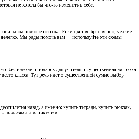
торая не хотела бы что-то изменить в себе.
правильном подборе оттенка. Если цвет выбран верно, мелкие
с нелегко. Мы рады помочь вам — используйте эти схемы
 это бесполезный подарок для учителя и существенная нагрузка
всего класса. Тут речь идет о существенной сумме выбор
десятилетия назад, а именно: купить тетради, купить рюкзак,
м за волосами и маникюром