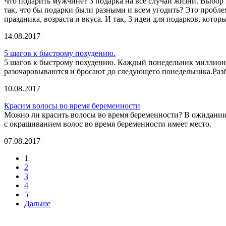
Что подарить мужчине? 3 подарка на все случаи жизни. Выбор 
так, что бы подарки были разными и всем угодить? Это пробл
праздника, возраста и вкуса. И так, 3 идеи для подарков, котор
14.08.2017
5 шагов к быстрому похудению.
5 шагов к быстрому похудению. Каждый понедельник миллионы
разочаровываются и бросают до следующего понедельника.Разбе
10.08.2017
Красим волосы во время беременности
Можно ли красить волосы во время беременности? В ожидании 
с окрашиванием волос во время беременности имеет место.
07.08.2017
1
2
3
4
5
Дальше