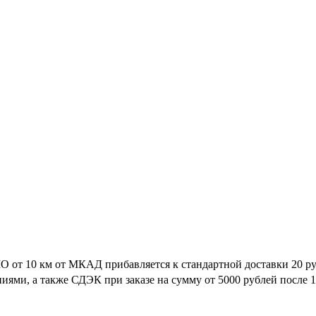
МО от 10 км от МКАД прибавляется к стандартной доставки 20 ру
ями, а также СДЭК при заказе на сумму от 5000 рублей после 