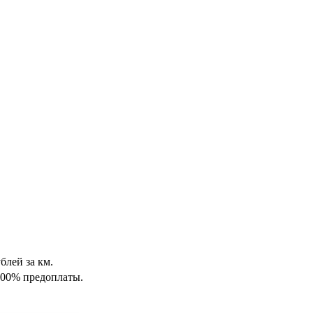
блей за км.
100% предоплаты.