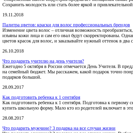
Сохранить молодость или стать более яркой и привлекательной 
19.11.2018
Палитра цветов: краски для волос профессиональных брендов
Изменение цвета волос – отличная возможность преобразиться,
изъяны кожи лица и сам его овал будут скорректированы. Одна
цветов красок для волос, и заказывайте нужный оттенок в два с
26.10.2018
Что подарить учителю на день учителя?
Ежегодно 5 октября в России отмечается День Учителя. В пред
на семейный бюджет. Мы расскажем, какой подарок точно понр
подарков большой.
28.09.2017
Как подготовить ребенка к 1 сентября
Как подготовить ребенка к 1 сентября. Подготовка к первому с
купить школьную форму. Мало кто из родителей включает в это
28.08.2017
Что подарить мужчине? 3 подарка на все случаи жизни