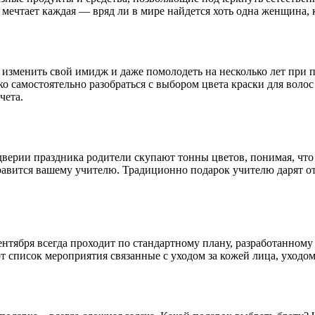
мечтает каждая — вряд ли в мире найдется хоть одна женщина, ко
 изменить свой имидж и даже помолодеть на несколько лет при 
ко самостоятельно разобраться с выбором цвета краски для воло
чета.
дверии праздника родители скупают тонны цветов, понимая, что
авится вашему учителю. Традиционно подарок учителю дарят от 
ентября всегда проходит по стандартному плану, разработанному 
т список мероприятия связанные с уходом за кожей лица, уходо