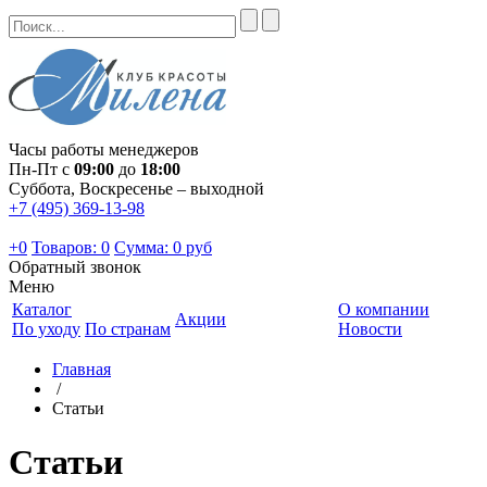
Часы работы менеджеров
Пн-Пт с
09:00
до
18:00
Суббота, Воскресенье – выходной
+7 (495) 369-13-98
+0
Товаров: 0
Сумма:
0 руб
Обратный звонок
Меню
Каталог
О компании
Акции
По уходу
По странам
Новости
Главная
/
Статьи
Статьи