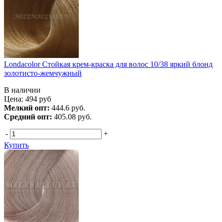
Londacolor Стойкая крем-краска для волос 10/38 яркий блонд
золотисто-жемчужный
В наличии
Цена:
494
руб
Мелкий опт:
444.6 руб.
Средний опт:
405.08 руб.
-
+
Купить