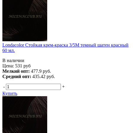
Londacolor Стойкая крем-краска 3/5М темный шатен красный
60 мл.
В наличии
Цена:
531
руб
Мелкий опт:
477.9 руб.
Средний опт:
435.42 руб.
-
+
Купить