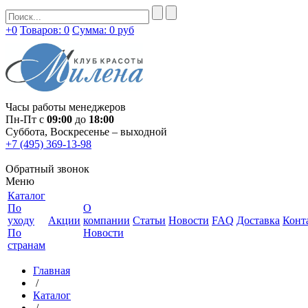
+0
Товаров: 0
Сумма:
0 руб
Часы работы менеджеров
Пн-Пт с
09:00
до
18:00
Суббота, Воскресенье – выходной
+7 (495) 369-13-98
Обратный звонок
Меню
Каталог
По
О
уходу
Акции
компании
Статьи
Новости
FAQ
Доставка
Конт
По
Новости
странам
Главная
/
Каталог
/