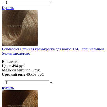
-
+
Купить
Londacolor Стойкая крем-краска для волос 12/61 специальный
блонд фиолетово-
В наличии
Цена:
494
руб
Мелкий опт:
444.6 руб.
Средний опт:
405.08 руб.
-
+
Купить