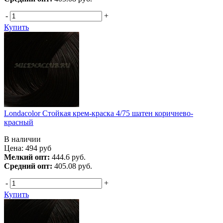
-
+
Купить
Londacolor Стойкая крем-краска 4/75 шатен коричнево-
красный
В наличии
Цена:
494
руб
Мелкий опт:
444.6 руб.
Средний опт:
405.08 руб.
-
+
Купить