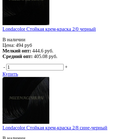
Londacolor Стойкая крем-краска 2/0 черный
В наличии
Цена:
494
руб
Мелкий опт:
444.6 руб.
Средний опт:
405.08 руб.
-
+
Купить
Londacolor Стойкая крем-краска 2/8 сине-черный
В наличии