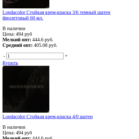
Londacolor Стойкая крем-краска 3/6 темный шатен
фиолетовый 60 мл.
В наличии
Цена:
494
руб
Мелкий опт:
444.6 руб.
Средний опт:
405.08 руб.
-
+
Купить
Londacolor Стойкая крем-краска 4/0 шатен
В наличии
Цена:
494
руб
Мелкий опт:
444.6 руб.