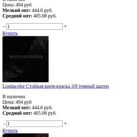
Цена:
494
руб
Мелкий опт:
444.6 руб.
Средний опт:
405.08 руб.
-
+
Купить
Londacolor Стойкая крем-краска 3/0 темный шатен
В наличии
Цена:
494
руб
Мелкий опт:
444.6 руб.
Средний опт:
405.08 руб.
-
+
Купить