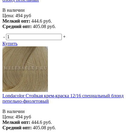
В наличии
Цена:
494
руб
Мелкий опт:
444.6 руб.
Средний опт:
405.08 руб.
-
+
Купить
Londacolor Стойкая крем-краска 12/16 специальный блонд
пепельно-фиолетовый
В наличии
Цена:
494
руб
Мелкий опт:
444.6 руб.
Средний опт:
405.08 руб.