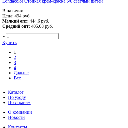
Londacolor Стойкая крем-краска 5/0 светлый шатен
В наличии
Цена:
494
руб
Мелкий опт:
444.6 руб.
Средний опт:
405.08 руб.
-
+
Купить
1
2
3
4
Дальше
Все
Каталог
По уходу
По странам
О компании
Новости
Контакты