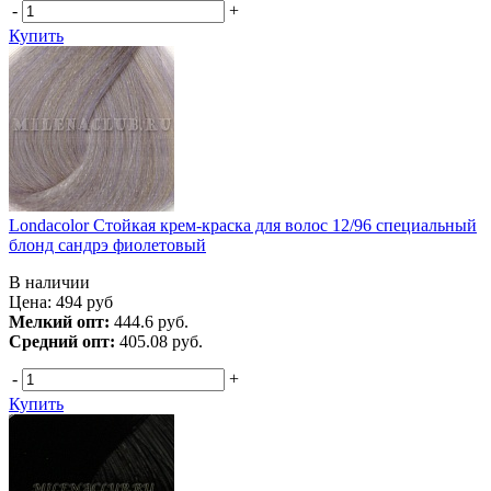
-
+
Купить
Londacolor Стойкая крем-краска для волос 12/96 специальный
блонд сандрэ фиолетовый
В наличии
Цена:
494
руб
Мелкий опт:
444.6 руб.
Средний опт:
405.08 руб.
-
+
Купить