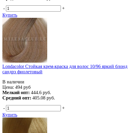
-
+
Купить
Londacolor Стойкая крем-краска для волос 10/96 яркий блонд
сандрэ фиолетовый
В наличии
Цена:
494
руб
Мелкий опт:
444.6 руб.
Средний опт:
405.08 руб.
-
+
Купить