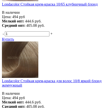
Londacolor Стойкая крем-краска 10/65 клубничный блонд
В наличии
Цена:
494
руб
Мелкий опт:
444.6 руб.
Средний опт:
405.08 руб.
-
+
Купить
Londacolor Стойкая крем-краска для волос 10/8 яркий блонд
жемчужный
В наличии
Цена:
494
руб
Мелкий опт:
444.6 руб.
Средний опт:
405.08 руб.