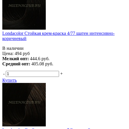
Londacolor Стойкая крем-краска 4/77 шатен интенсивно-
коричневый
В наличии
Цена:
494
руб
Мелкий опт:
444.6 руб.
Средний опт:
405.08 руб.
-
+
Купить