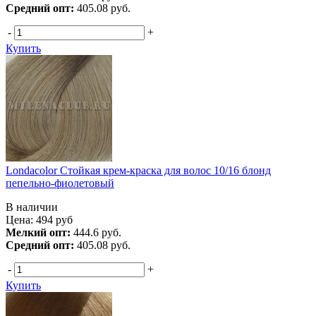
Средний опт:
405.08 руб.
-
+
Купить
Londacolor Стойкая крем-краска для волос 10/16 блонд
пепельно-фиолетовый
В наличии
Цена:
494
руб
Мелкий опт:
444.6 руб.
Средний опт:
405.08 руб.
-
+
Купить