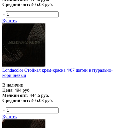
Средний опт:
405.08 руб.
-
+
Купить
Londacolor Стойкая крем-краска 4/07 шатен натурально-
коричневый
В наличии
Цена:
494
руб
Мелкий опт:
444.6 руб.
Средний опт:
405.08 руб.
-
+
Купить