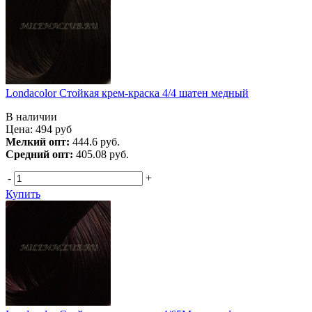
Londacolor Стойкая крем-краска 4/4 шатен медный
В наличии
Цена:
494
руб
Мелкий опт:
444.6 руб.
Средний опт:
405.08 руб.
-
+
Купить