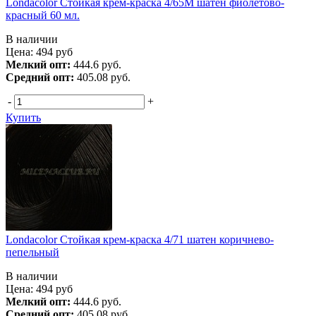
Londacolor Стойкая крем-краска 4/65М шатен фиолетово-
красный 60 мл.
В наличии
Цена:
494
руб
Мелкий опт:
444.6 руб.
Средний опт:
405.08 руб.
-
+
Купить
Londacolor Стойкая крем-краска 4/71 шатен коричнево-
пепельный
В наличии
Цена:
494
руб
Мелкий опт:
444.6 руб.
Средний опт:
405.08 руб.