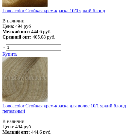
Londacolor Стойкая крем-краска 10/0 яркий блонд
В наличии
Цена:
494
руб
Мелкий опт:
444.6 руб.
Средний опт:
405.08 руб.
-
+
Купить
Londacolor Стойкая крем-краска для волос 10/1 яркий блонд
пепельный
В наличии
Цена:
494
руб
Мелкий опт:
444.6 руб.