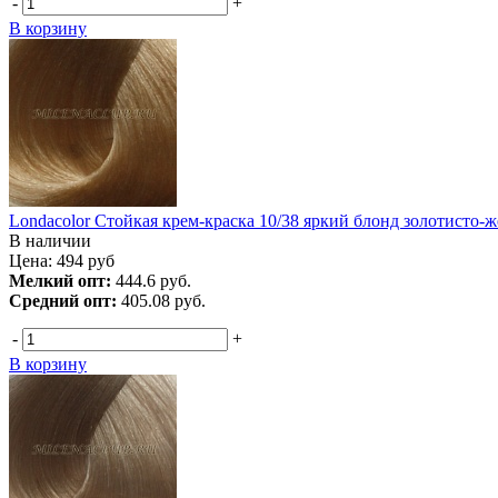
-
+
В корзину
Londacolor Стойкая крем-краска 10/38 яркий блонд золотисто
В наличии
Цена:
494
руб
Мелкий опт:
444.6 руб.
Средний опт:
405.08 руб.
-
+
В корзину