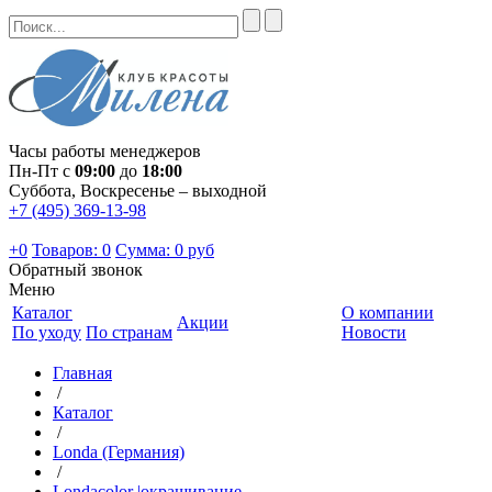
Часы работы менеджеров
Пн-Пт с
09:00
до
18:00
Суббота, Воскресенье – выходной
+7 (495) 369-13-98
+0
Товаров: 0
Сумма:
0 руб
Обратный звонок
Меню
Каталог
О компании
Акции
По уходу
По странам
Новости
Главная
/
Каталог
/
Londa (Германия)
/
Londacolor |окрашивание