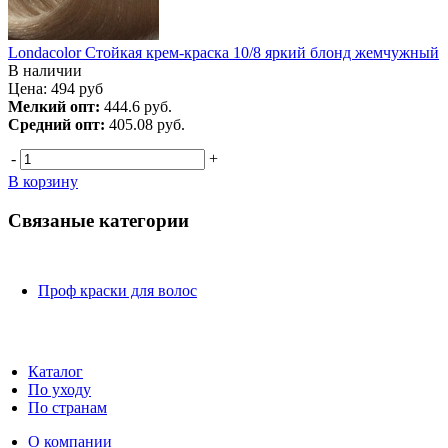
Londacolor Стойкая крем-краска 10/8 яркий блонд жемчужный
В наличии
Цена:
494
руб
Мелкий опт:
444.6 руб.
Средний опт:
405.08 руб.
-
+
В корзину
Связаные категории
Проф краски для волос
Каталог
По уходу
По странам
О компании