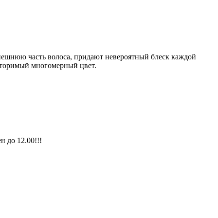
внешнюю часть волоса, придают невероятный блеск каждой
вторимый многомерный цвет.
н до 12.00!!!