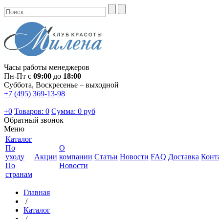
Часы работы менеджеров
Пн-Пт с
09:00
до
18:00
Суббота, Воскресенье – выходной
+7 (495) 369-13-98
+0
Товаров: 0
Сумма:
0 руб
Обратный звонок
Меню
Каталог
По
О
уходу
Акции
компании
Статьи
Новости
FAQ
Доставка
Конт
По
Новости
странам
Главная
/
Каталог
/