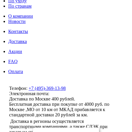
По уходу
По странам
О компании
Новости
Контакты
Доставка
Акции
FAQ
Оплата
Телефон:
+7 (495)-369-13-98
Электронная почта:
info@milenaclub.ru
Доставка по Москве 400 рублей.
Бесплатная доставка при покупке от 4000 руб. по
Москве ,МО от 10 км от МКАД прибавляется к
стандартной доставки 20 рублей за км.
Доставка в регионы осуществляется
транспортными компаниями, а также СДЭК при
заказе на сумму от 5000 рублей после 100%