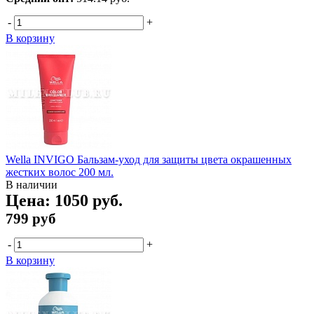
-
+
В корзину
Wella INVIGO Бальзам-уход для защиты цвета окрашенных
жестких волос 200 мл.
В наличии
Цена:
1050 руб.
799 руб
-
+
В корзину