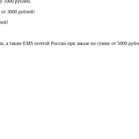
у 1000 рублей.
от 3000 рублей!
лей!
, а также EMS почтой России при заказе на сумму от 5000 рубл