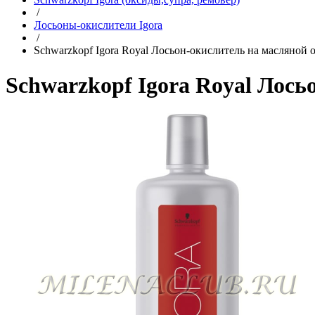
/
Лосьоны-окислители Igora
/
Schwarzkopf Igora Royal Лосьон-окислитель на масляной 
Schwarzkopf Igora Royal Лось