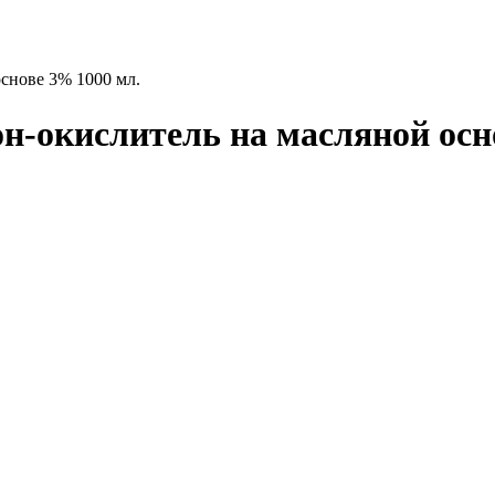
основе 3% 1000 мл.
он-окислитель на масляной осн