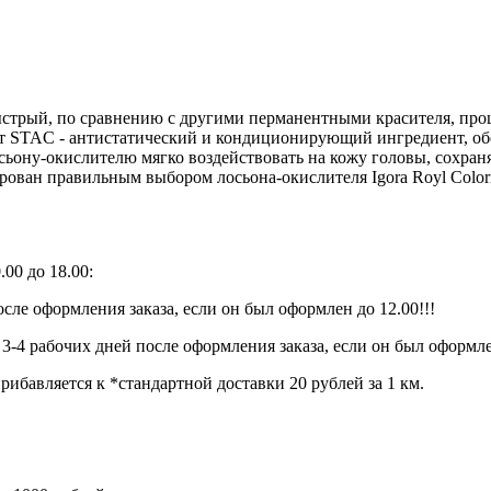
ыстрый, по сравнению с другими перманентными красителя, про
т STAC - антистатический и кондиционирующий ингредиент, 
лосьону-окислителю мягко воздействовать на кожу головы, сохра
ан правильным выбором лосьона-окислителя Igora Royl Colorist
00 до 18.00:
сле оформления заказа, если он был оформлен до 12.00!!!
 3-4 рабочих дней после оформления заказа, если он был оформле
ибавляется к *стандартной доставки 20 рублей за 1 км.