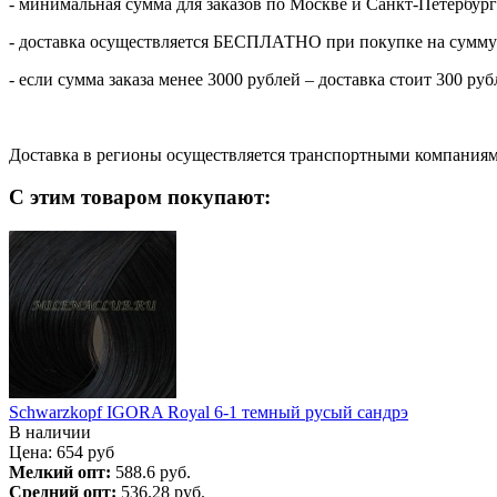
- минимальная сумма для заказов по Москве и Санкт-Петербург
- доставка осуществляется БЕСПЛАТНО при покупке на сумму 
- если сумма заказа менее 3000 рублей – доставка стоит 300 руб
Доставка в регионы осуществляется транспортными компаниями
С этим товаром покупают:
Schwarzkopf IGORA Royal 6-1 темный русый сандрэ
В наличии
Цена:
654
руб
Мелкий опт:
588.6 руб.
Средний опт:
536.28 руб.