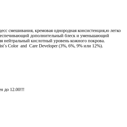
цесс смешивания, кремовая однородная консистенция,ю легко
обеспечивающий дополнительный блеск и уменьшающий
няя нейтральный кислотный уровень кожного покрова.
`s Color and Care Developer (3%, 6%, 9% или 12%).
н до 12.00!!!