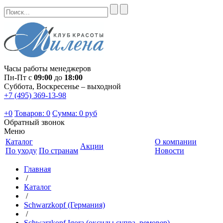
Часы работы менеджеров
Пн-Пт с
09:00
до
18:00
Суббота, Воскресенье – выходной
+7 (495) 369-13-98
+0
Товаров: 0
Сумма:
0 руб
Обратный звонок
Меню
Каталог
О компании
Акции
По уходу
По странам
Новости
Главная
/
Каталог
/
Schwarzkopf (Германия)
/
Schwarzkopf Igora (оксиды,супра, ремовер)