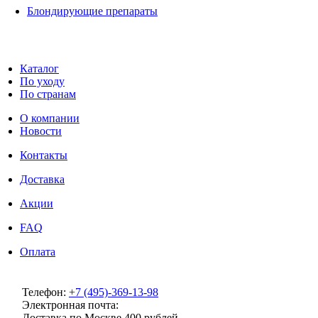
Блондирующие препараты
Каталог
По уходу
По странам
О компании
Новости
Контакты
Доставка
Акции
FAQ
Оплата
Телефон:
+7 (495)-369-13-98
Электронная почта:
info@milenaclub.ru
Доставка по Москве 400 рублей.