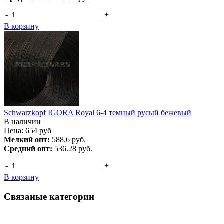
-
+
В корзину
Schwarzkopf IGORA Royal 6-4 темный русый бежевый
В наличии
Цена:
654
руб
Мелкий опт:
588.6 руб.
Средний опт:
536.28 руб.
-
+
В корзину
Связаные категории