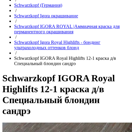
Schwarzkopf (Германия)
/
Schwarzkopf Igora окрашивание
/
Schwarzkopf IGORA ROYAL |Аммиачная краска для
перманентного окрашивания
/
Schwarzkopf Igora Royal Highlifts - бондинг
ультрахолодных оттенков блонд
/
Schwarzkopf IGORA Royal Highlifts 12-1 краска д/в
Специальный блондин сандрэ
Schwarzkopf IGORA Royal
Highlifts 12-1 краска д/в
Специальный блондин
сандрэ