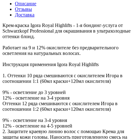
Описание
Отзывы
Доставка
Крем-краска Igora Royal Highlifts - 1-я бондинг-услуга от
Schwarzkopf Professional для окрашивания в ультрахолодные
оттенки блонд.
Работает на 9 и 12% окислителе без предварительного
осветления на натуральных волосах.
Инструкция применения Igora Royal Highlifts
1. Оттенки 10 ряда смешиваются с окислителем Игора в
соотношении 1:1 (60мл краски+120мл окислителя)
9% - осветление до 3 уровней
12% - осветление на 3-4 уровня
Оттенки 12 ряда смешиваются с окислителем Игора в
соотношении 1:2 (60мл краски+120мл окислителя)
9% - осветление на 3-4 уровня
12% - осветление на 4-5 уровней
2. Защитите краевую линию волос с помощью Крема для
защиты кожи головы. Наносить приготовленную смесь на