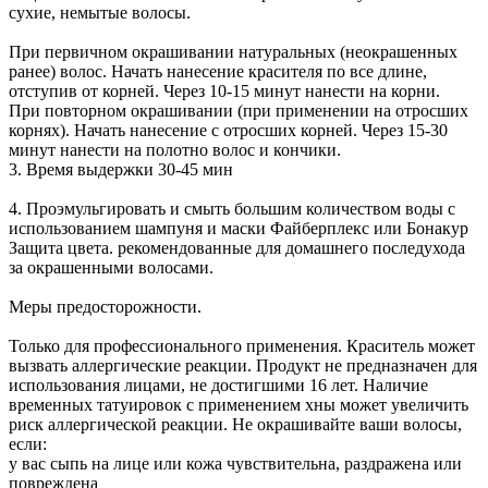
сухие, немытые волосы.
При первичном окрашивании натуральных (неокрашенных
ранее) волос. Начать нанесение красителя по все длине,
отступив от корней. Через 10-15 минут нанести на корни.
При повторном окрашивании (при применении на отросших
корнях). Начать нанесение с отросших корней. Через 15-30
минут нанести на полотно волос и кончики.
3. Время выдержки 30-45 мин
4. Проэмульгировать и смыть большим количеством воды с
использованием шампуня и маски Файберплекс или Бонакур
Защита цвета. рекомендованные для домашнего последухода
за окрашенными волосами.
Меры предосторожности.
Только для профессионального применения. Краситель может
вызвать аллергические реакции. Продукт не предназначен для
использования лицами, не достигшими 16 лет. Наличие
временных татуировок с применением хны может увеличить
риск аллергической реакции. Не окрашивайте ваши волосы,
если:
у вас сыпь на лице или кожа чувствительна, раздражена или
повреждена