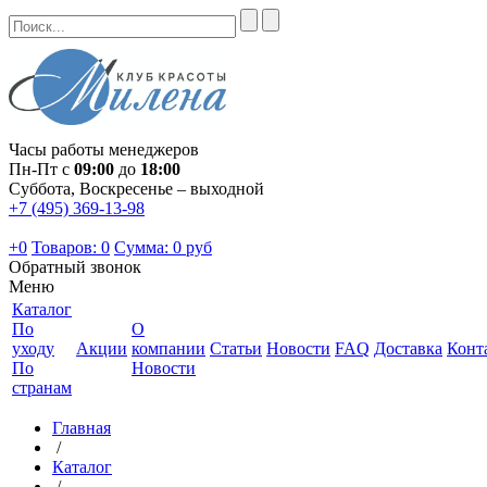
Часы работы менеджеров
Пн-Пт с
09:00
до
18:00
Суббота, Воскресенье – выходной
+7 (495) 369-13-98
+0
Товаров: 0
Сумма:
0 руб
Обратный звонок
Меню
Каталог
По
О
уходу
Акции
компании
Статьи
Новости
FAQ
Доставка
Конт
По
Новости
странам
Главная
/
Каталог
/