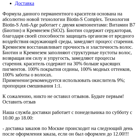
Доставка
Формула данного перманентного красителя основана на
абсолютно новой технологии Biotin-S Complex. Технология
Biotin-S Anti-Age работает с двумя компонентами: Витамин В7
(Биотин) и Кремнезем (SiO2). Биотин содержит серу,которая,
благодаря своей способности защищать организм от вредного
воздействия окружающей среды, замедляет процесс старения.
Кремнезем восстанавливает прочность и эластичность волос.
Биотин и Кремнезем заполняют структурные пустоты волос,
возвращая им силу и упругость, замедляют процессы
старения. краситель содержит на 30% больше красящих
пигментов. 100% покрытия седины, 100% модных оттенков,
100% заботы о волосах.
Применение:рекомендуется использовать окислитель 9%;
пропорция смешивания 1:1.
К сожалению, никто не оставил отзывов. Будьте первым!
Оставить отзыв
Наша служба доставки работает с понедельника по субботу с
10.00 до 18.00:
- доставка заказов по Москве происходит на следующий день
после оформления заказа, если он был оформлен до 12.00!!!