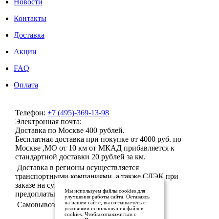
Новости
Контакты
Доставка
Акции
FAQ
Оплата
Телефон:
+7 (495)-369-13-98
Электронная почта:
info@milenaclub.ru
Доставка по Москве 400 рублей.
Бесплатная доставка при покупке от 4000 руб. по
Москве ,МО от 10 км от МКАД прибавляется к
стандартной доставки 20 рублей за км.
Доставка в регионы осуществляется
транспортными компаниями, а также СДЭК при
заказе на сумму от 5000 рублей после 100%
Мы используем файлы cookies для
предоплаты.
улучшения работы сайта. Оставаясь
на нашем сайте, вы соглашаетесь с
Самовывоз не предусмотрен!
условиями использования файлов
cookies. Чтобы ознакомиться с