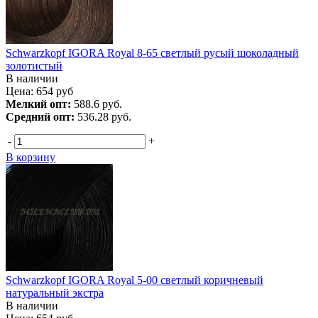
Schwarzkopf IGORA Royal 8-65 светлый русый шоколадный
золотистый
В наличии
Цена:
654
руб
Мелкий опт:
588.6 руб.
Средний опт:
536.28 руб.
-
+
В корзину
Schwarzkopf IGORA Royal 5-00 светлый коричневый
натуральный экстра
В наличии