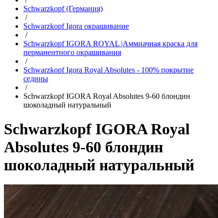
Schwarzkopf (Германия)
/
Schwarzkopf Igora окрашивание
/
Schwarzkopf IGORA ROYAL |Аммиачная краска для
перманентного окрашивания
/
Schwarzkopf Igora Royal Absolutes - 100% покрытие
седины
/
Schwarzkopf IGORA Royal Absolutes 9-60 блондин
шоколадный натуральный
Schwarzkopf IGORA Royal
Absolutes 9-60 блондин
шоколадный натуральный