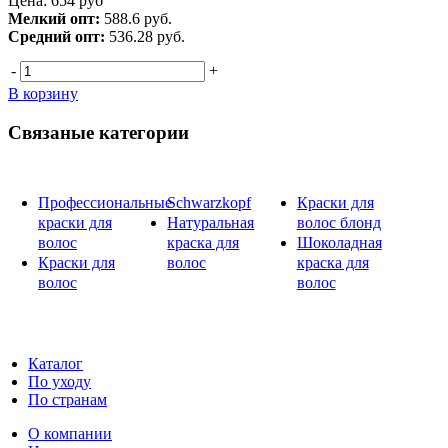
Цена:
654
руб
Мелкий опт:
588.6 руб.
Средний опт:
536.28 руб.
-
+
В корзину
Связаные категории
Профессиональные
Schwarzkopf
Краски для
краски для
Натуральная
волос блонд
волос
краска для
Шоколадная
Краски для
волос
краска для
волос
волос
Каталог
По уходу
По странам
О компании