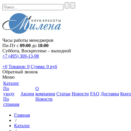
Часы работы менеджеров
Пн-Пт с
09:00
до
18:00
Суббота, Воскресенье – выходной
+7 (495) 369-13-98
+0
Товаров: 0
Сумма:
0 руб
Обратный звонок
Меню
Каталог
По
О
уходу
Акции
компании
Статьи
Новости
FAQ
Доставка
Конт
По
Новости
странам
Главная
/
Каталог
/