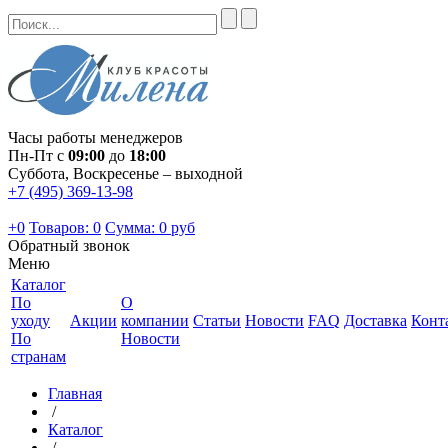
Часы работы менеджеров
Пн-Пт с
09:00
до
18:00
Суббота, Воскресенье – выходной
+7 (495) 369-13-98
+0
Товаров: 0
Сумма:
0 руб
Обратный звонок
Меню
Каталог
По
О
уходу
Акции
компании
Статьи
Новости
FAQ
Доставка
Конт
По
Новости
странам
Главная
/
Каталог
/