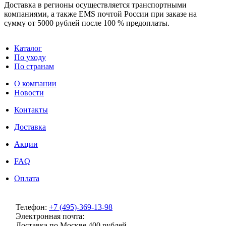
Доставка в регионы осуществляется транспортными
компаниями, а также EMS почтой России при заказе на
сумму от 5000 рублей после 100 % предоплаты.
Каталог
По уходу
По странам
О компании
Новости
Контакты
Доставка
Акции
FAQ
Оплата
Телефон:
+7 (495)-369-13-98
Электронная почта:
info@milenaclub.ru
Доставка по Москве 400 рублей.