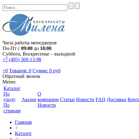
Часы работы менеджеров
Пн-Пт с
09:00
до
18:00
Суббота, Воскресенье – выходной
+7 (495) 369-13-98
+0
Товаров: 0
Сумма:
0 руб
Обратный звонок
Меню
Каталог
По
О
уходу
Акции
компании
Статьи
Новости
FAQ
Доставка
Конт
По
Новости
странам
Главная
/
Каталог
/