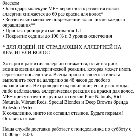
блеском
• Благодаря молекуле ME+ вероятность развития новой
аллергии снижается до 60 раз краска для волос*
• Значительно меньшее повреждение волос после каждого
окрашивания**
• Простая пропорция смешивания 1:1
• Покрытие седины до 100 % и 3 уровня осветления
* ДЛЯ ЛЮДЕЙ, НЕ СТРАДАЮЩИХ АЛЛЕРГИЕЙ НА
КРАСИТЕЛИ ВОЛОС
Хотя риск развития аллергии снижается, остается риск
возникновения аллергической реакции, которая может иметь
серьезные последствия. Всегда просите своего стилиста
выполнить тест на аллергию за 48 часов до любого
окрашивания. Не проводите окрашивание, если у вас когда-
либо наблюдалась аллергическая реакция на краски для волос.
ME+ присутствует в группах оттенков Pure Naturals, Rich
Naturals, Vibrant Reds, Special Blondes и Deep Browns бренда
Koleston Perfect.
К сожалению, никто не оставил отзывов. Будьте первым!
Оставить отзыв
Наша служба доставки работает с понедельника по субботу с
10.00 до 18.00: