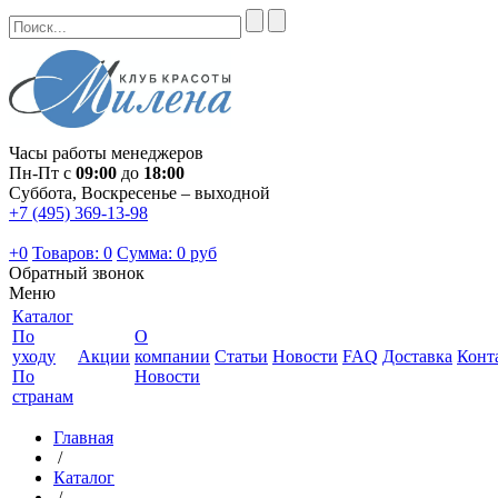
Часы работы менеджеров
Пн-Пт с
09:00
до
18:00
Суббота, Воскресенье – выходной
+7 (495) 369-13-98
+0
Товаров: 0
Сумма:
0 руб
Обратный звонок
Меню
Каталог
По
О
уходу
Акции
компании
Статьи
Новости
FAQ
Доставка
Конт
По
Новости
странам
Главная
/
Каталог
/