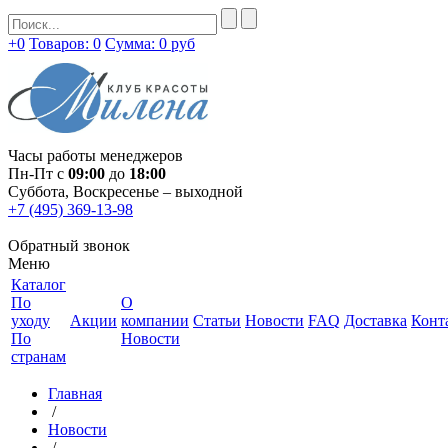
+0
Товаров: 0
Сумма:
0 руб
Часы работы менеджеров
Пн-Пт с
09:00
до
18:00
Суббота, Воскресенье – выходной
+7 (495) 369-13-98
Обратный звонок
Меню
Каталог
По
О
уходу
Акции
компании
Статьи
Новости
FAQ
Доставка
Конт
По
Новости
странам
Главная
/
Новости
/